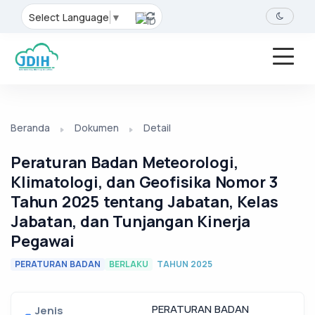
Select Language
▼
Beranda
Dokumen
Detail
Peraturan Badan Meteorologi,
Klimatologi, dan Geofisika Nomor 3
Tahun 2025 tentang Jabatan, Kelas
Jabatan, dan Tunjangan Kinerja
Pegawai
PERATURAN BADAN
BERLAKU
TAHUN 2025
PERATURAN BADAN
Jenis