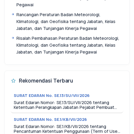
Pegawai
Rancangan Peraturan Badan Meteorologi,
Klimatologi, dan Geofisika tentang Jabatan, Kelas
Jabatan, dan Tunjangan Kinerja Pegawai
Risalah Pembahasan Peraturan Badan Meteorologi,
Klimatologi, dan Geofisika tentang Jabatan, Kelas
Jabatan, dan Tunjangan Kinerja Pegawai
Rekomendasi Terbaru
SURAT EDARAN No. SE.13/SU/VII/2026
Surat Edaran Nomor: SE.13/SU/VII/2026 tentang
Ketentuan Perangkapan Jabatan Pejabat Pembuat
Komitmen oleh Kuasa Pengguna Anggaran
SURAT EDARAN No. SE.1/KB/VII/2026
Surat Edaran Nomor: SE.1/KB/VII/2026 tentang
Pencantuman Ketentuan Penggunaan (Term of Use)