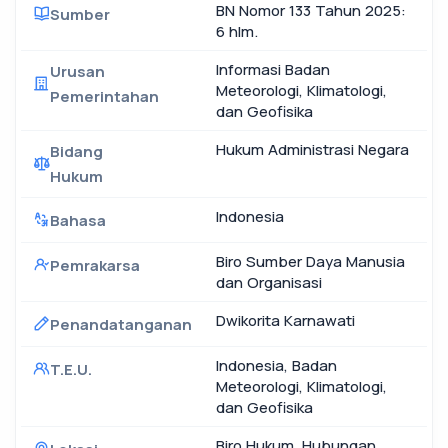
BN Nomor 133 Tahun 2025:
Sumber
6 hlm.
Informasi Badan
Urusan
Meteorologi, Klimatologi,
Pemerintahan
dan Geofisika
Hukum Administrasi Negara
Bidang
Hukum
Indonesia
Bahasa
Biro Sumber Daya Manusia
Pemrakarsa
dan Organisasi
Dwikorita Karnawati
Penandatanganan
Indonesia, Badan
T.E.U.
Meteorologi, Klimatologi,
dan Geofisika
Biro Hukum, Hubungan