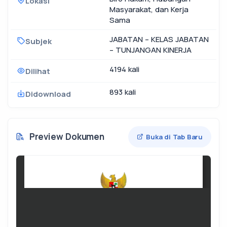
Lokasi
Masyarakat, dan Kerja
Sama
JABATAN – KELAS JABATAN
Subjek
– TUNJANGAN KINERJA
4194 kali
Dilihat
893 kali
Didownload
Preview Dokumen
Buka di Tab Baru