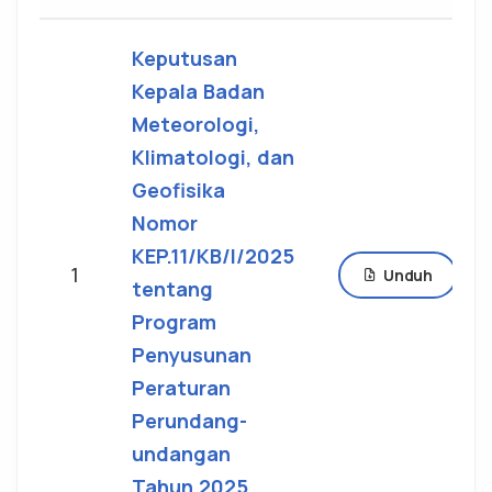
Keputusan
Kepala Badan
Meteorologi,
Klimatologi, dan
Geofisika
Nomor
KEP.11/KB/I/2025
1
Unduh
tentang
Program
Penyusunan
Peraturan
Perundang-
undangan
Tahun 2025