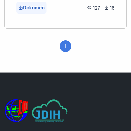
Dokumen
127
16
1